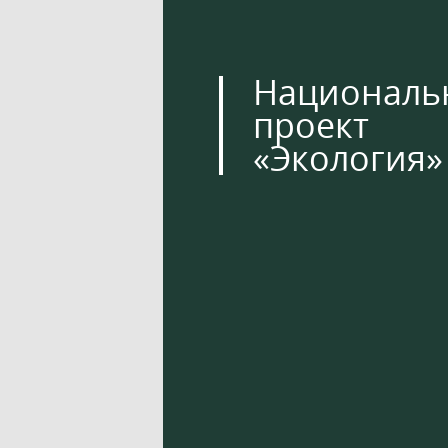
Националь
проект
«Экология»