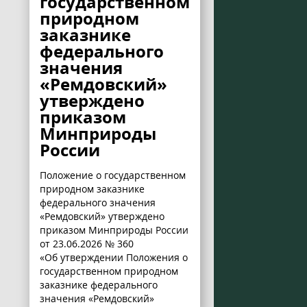
государственном
природном
заказнике
федерального
значения
«Ремдовский»
утверждено
приказом
Минприроды
России
Положение о государственном
природном заказнике
федерального значения
«Ремдовский» утверждено
приказом Минприроды России
от 23.06.2026 № 360
«Об утверждении Положения о
государственном природном
заказнике федерального
значения «Ремдовский»