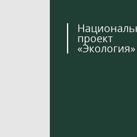
Националь
проект
«Экология»