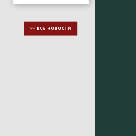
>> ВСЕ НОВОСТИ