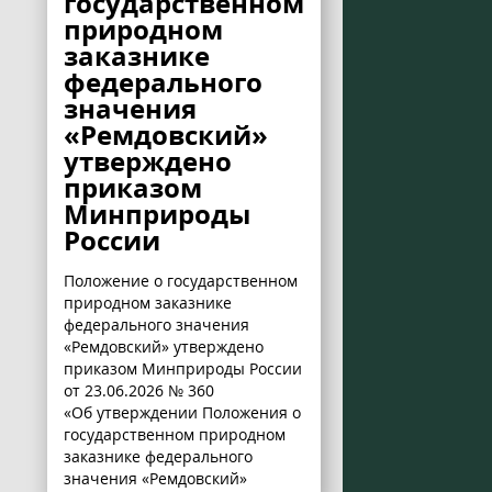
государственном
природном
заказнике
федерального
значения
«Ремдовский»
утверждено
приказом
Минприроды
России
Положение о государственном
природном заказнике
федерального значения
«Ремдовский» утверждено
приказом Минприроды России
от 23.06.2026 № 360
«Об утверждении Положения о
государственном природном
заказнике федерального
значения «Ремдовский»