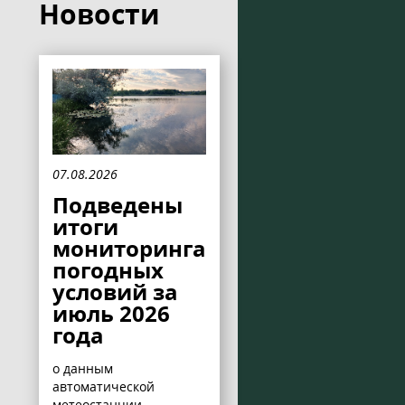
Новости
07.08.2026
Подведены
итоги
мониторинга
погодных
условий за
июль 2026
года
о данным
автоматической
метеостанции