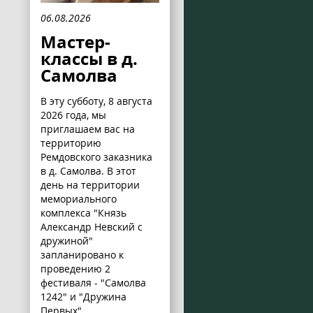
06.08.2026
Мастер-
классы в д.
Самолва
В эту субботу, 8 августа
2026 года, мы
приглашаем вас на
территорию
Ремдовского заказника
в д. Самолва. В этот
день на территории
мемориального
комплекса "Князь
Александр Невский с
дружиной"
запланировано к
проведению 2
фестиваля - "Самолва
1242" и "Дружина
Первых".