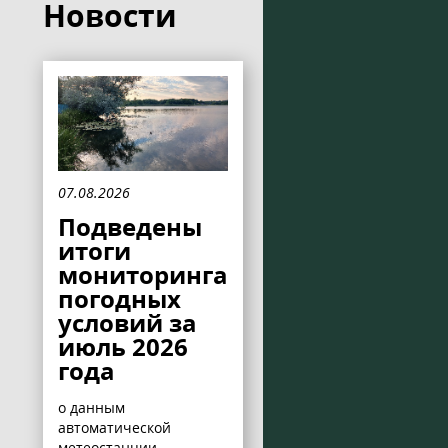
Новости
07.08.2026
Подведены
итоги
мониторинга
погодных
условий за
июль 2026
года
о данным
автоматической
метеостанции