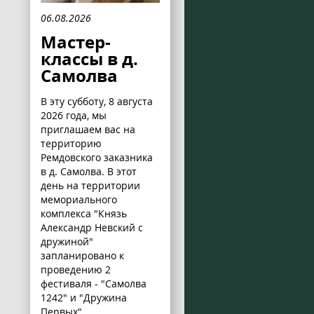
06.08.2026
Мастер-
классы в д.
Самолва
В эту субботу, 8 августа
2026 года, мы
приглашаем вас на
территорию
Ремдовского заказника
в д. Самолва. В этот
день на территории
мемориального
комплекса "Князь
Александр Невский с
дружиной"
запланировано к
проведению 2
фестиваля - "Самолва
1242" и "Дружина
Первых".