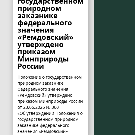
государственном
природном
заказнике
федерального
значения
«Ремдовский»
утверждено
приказом
Минприроды
России
Положение о государственном
природном заказнике
федерального значения
«Ремдовский» утверждено
приказом Минприроды России
от 23.06.2026 № 360
«Об утверждении Положения о
государственном природном
заказнике федерального
значения «Ремдовский»