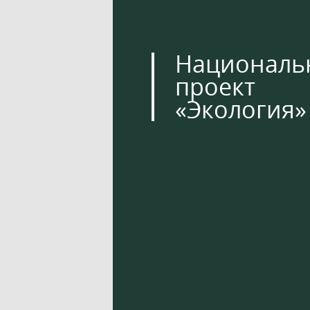
Националь
проект
«Экология»