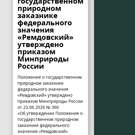
государственном
природном
заказнике
федерального
значения
«Ремдовский»
утверждено
приказом
Минприроды
России
Положение о государственном
природном заказнике
федерального значения
«Ремдовский» утверждено
приказом Минприроды России
от 23.06.2026 № 360
«Об утверждении Положения о
государственном природном
заказнике федерального
значения «Ремдовский»