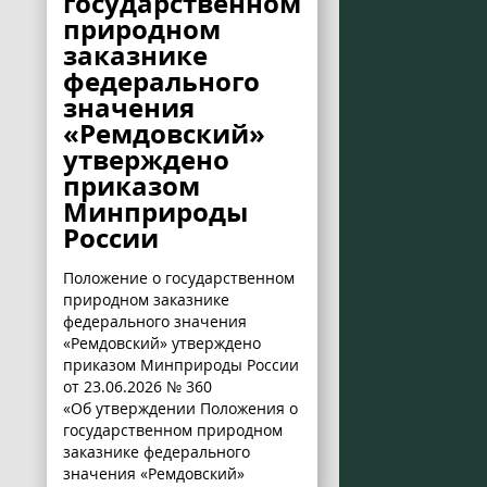
государственном
природном
заказнике
федерального
значения
«Ремдовский»
утверждено
приказом
Минприроды
России
Положение о государственном
природном заказнике
федерального значения
«Ремдовский» утверждено
приказом Минприроды России
от 23.06.2026 № 360
«Об утверждении Положения о
государственном природном
заказнике федерального
значения «Ремдовский»