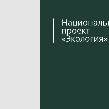
Националь
проект
«Экология»