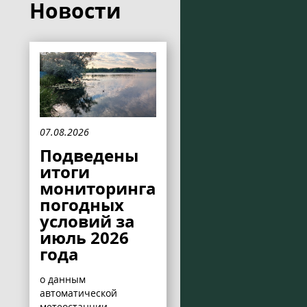
Новости
07.08.2026
Подведены
итоги
мониторинга
погодных
условий за
июль 2026
года
о данным
автоматической
метеостанции