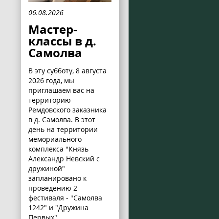
06.08.2026
Мастер-
классы в д.
Самолва
В эту субботу, 8 августа
2026 года, мы
приглашаем вас на
территорию
Ремдовского заказника
в д. Самолва. В этот
день на территории
мемориального
комплекса "Князь
Александр Невский с
дружиной"
запланировано к
проведению 2
фестиваля - "Самолва
1242" и "Дружина
Первых".