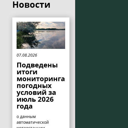
Новости
07.08.2026
Подведены
итоги
мониторинга
погодных
условий за
июль 2026
года
о данным
автоматической
метеостанции