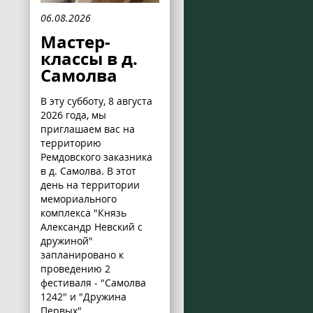
06.08.2026
Мастер-
классы в д.
Самолва
В эту субботу, 8 августа
2026 года, мы
приглашаем вас на
территорию
Ремдовского заказника
в д. Самолва. В этот
день на территории
мемориального
комплекса "Князь
Александр Невский с
дружиной"
запланировано к
проведению 2
фестиваля - "Самолва
1242" и "Дружина
Первых".