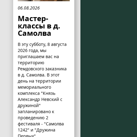
06.08.2026
Мастер-
классы в д.
Самолва
В эту субботу, 8 августа
2026 года, мы
приглашаем вас на
территорию
Ремдовского заказника
в д. Самолва. В этот
день на территории
мемориального
комплекса "Князь
Александр Невский с
дружиной"
запланировано к
проведению 2
фестиваля - "Самолва
1242" и "Дружина
Первых".