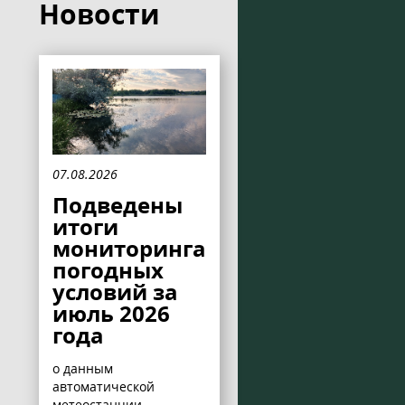
Новости
07.08.2026
Подведены
итоги
мониторинга
погодных
условий за
июль 2026
года
о данным
автоматической
метеостанции