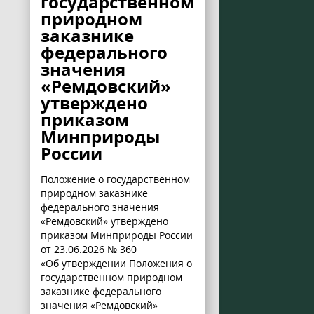
государственном
природном
заказнике
федерального
значения
«Ремдовский»
утверждено
приказом
Минприроды
России
Положение о государственном
природном заказнике
федерального значения
«Ремдовский» утверждено
приказом Минприроды России
от 23.06.2026 № 360
«Об утверждении Положения о
государственном природном
заказнике федерального
значения «Ремдовский»