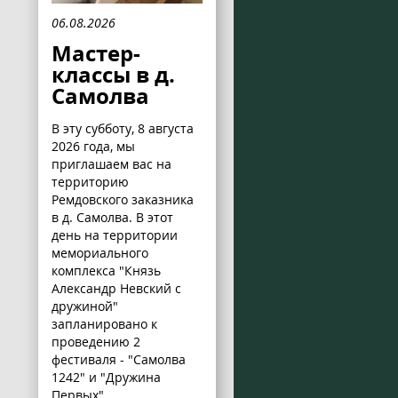
06.08.2026
Мастер-
классы в д.
Самолва
В эту субботу, 8 августа
2026 года, мы
приглашаем вас на
территорию
Ремдовского заказника
в д. Самолва. В этот
день на территории
мемориального
комплекса "Князь
Александр Невский с
дружиной"
запланировано к
проведению 2
фестиваля - "Самолва
1242" и "Дружина
Первых".