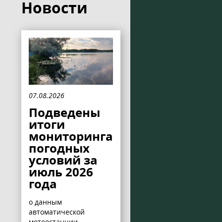
Новости
07.08.2026
Подведены
итоги
мониторинга
погодных
условий за
июль 2026
года
о данным
автоматической
метеостанции