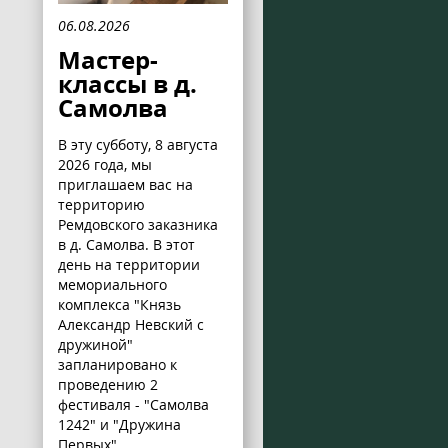
06.08.2026
Мастер-
классы в д.
Самолва
В эту субботу, 8 августа
2026 года, мы
приглашаем вас на
территорию
Ремдовского заказника
в д. Самолва. В этот
день на территории
мемориального
комплекса "Князь
Александр Невский с
дружиной"
запланировано к
проведению 2
фестиваля - "Самолва
1242" и "Дружина
Первых".