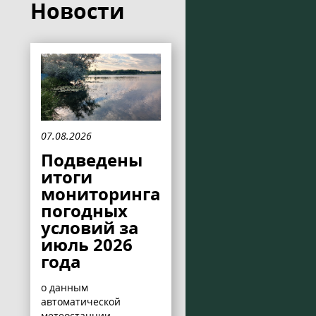
Новости
07.08.2026
Подведены
итоги
мониторинга
погодных
условий за
июль 2026
года
о данным
автоматической
метеостанции