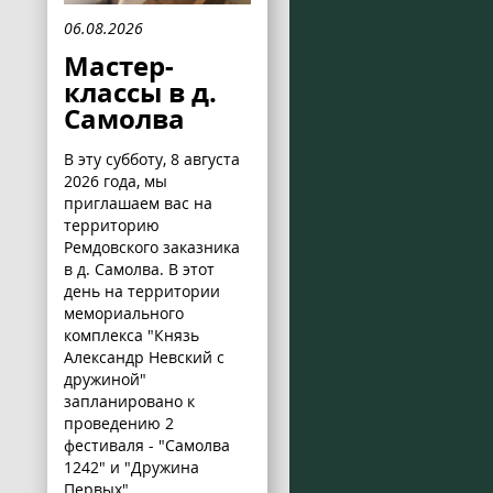
06.08.2026
Мастер-
классы в д.
Самолва
В эту субботу, 8 августа
2026 года, мы
приглашаем вас на
территорию
Ремдовского заказника
в д. Самолва. В этот
день на территории
мемориального
комплекса "Князь
Александр Невский с
дружиной"
запланировано к
проведению 2
фестиваля - "Самолва
1242" и "Дружина
Первых".