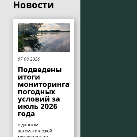
Новости
07.08.2026
Подведены
итоги
мониторинга
погодных
условий за
июль 2026
года
о данным
автоматической
метеостанции