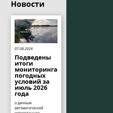
Новости
07.08.2026
Подведены
итоги
мониторинга
погодных
условий за
июль 2026
года
о данным
автоматической
метеостанции