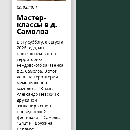
06.08.2026
Мастер-
классы в д.
Самолва
В эту субботу, 8 августа
2026 года, мы
приглашаем вас на
территорию
Ремдовского заказника
в д. Самолва. В этот
день на территории
мемориального
комплекса "Князь
Александр Невский с
дружиной"
запланировано к
проведению 2
фестиваля - "Самолва
1242" и "Дружина
Первых".