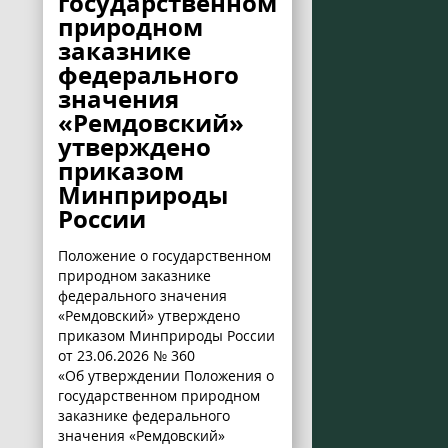
государственном
природном
заказнике
федерального
значения
«Ремдовский»
утверждено
приказом
Минприроды
России
Положение о государственном
природном заказнике
федерального значения
«Ремдовский» утверждено
приказом Минприроды России
от 23.06.2026 № 360
«Об утверждении Положения о
государственном природном
заказнике федерального
значения «Ремдовский»