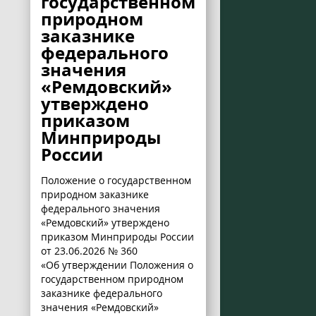
государственном
природном
заказнике
федерального
значения
«Ремдовский»
утверждено
приказом
Минприроды
России
Положение о государственном
природном заказнике
федерального значения
«Ремдовский» утверждено
приказом Минприроды России
от 23.06.2026 № 360
«Об утверждении Положения о
государственном природном
заказнике федерального
значения «Ремдовский»