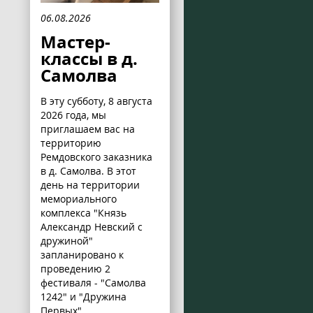
06.08.2026
Мастер-
классы в д.
Самолва
В эту субботу, 8 августа
2026 года, мы
приглашаем вас на
территорию
Ремдовского заказника
в д. Самолва. В этот
день на территории
мемориального
комплекса "Князь
Александр Невский с
дружиной"
запланировано к
проведению 2
фестиваля - "Самолва
1242" и "Дружина
Первых".