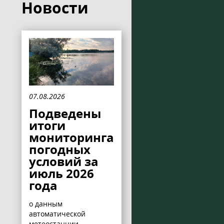
Новости
07.08.2026
Подведены
итоги
мониторинга
погодных
условий за
июль 2026
года
о данным
автоматической
метеостанции