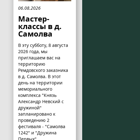
06.08.2026
Мастер-
классы в д.
Самолва
В эту субботу, 8 августа
2026 года, мы
приглашаем вас на
территорию
Ремдовского заказника
в д. Самолва. В этот
день на территории
мемориального
комплекса "Князь
Александр Невский с
дружиной"
запланировано к
проведению 2
фестиваля - "Самолва
1242" и "Дружина
Первых".