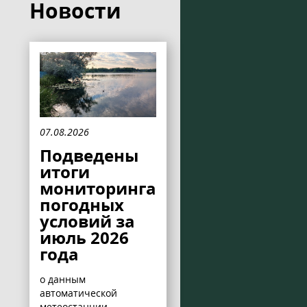
Новости
07.08.2026
Подведены
итоги
мониторинга
погодных
условий за
июль 2026
года
о данным
автоматической
метеостанции