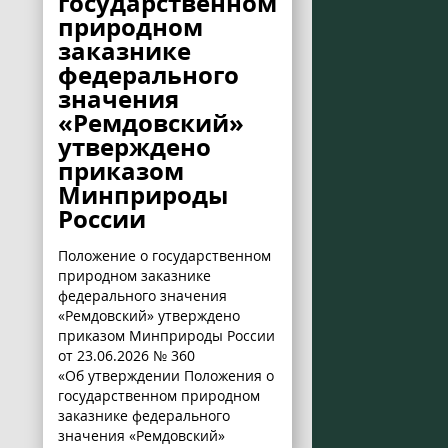
государственном
природном
заказнике
федерального
значения
«Ремдовский»
утверждено
приказом
Минприроды
России
Положение о государственном
природном заказнике
федерального значения
«Ремдовский» утверждено
приказом Минприроды России
от 23.06.2026 № 360
«Об утверждении Положения о
государственном природном
заказнике федерального
значения «Ремдовский»