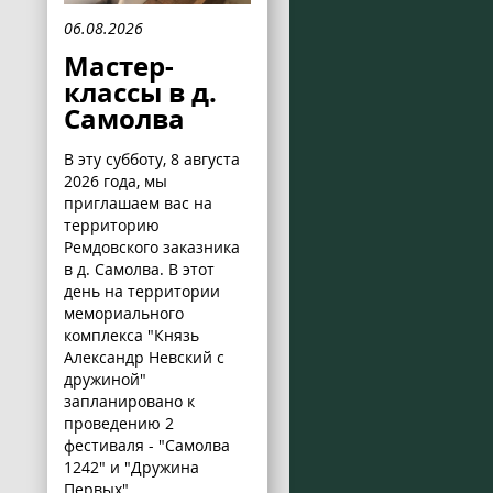
06.08.2026
Мастер-
классы в д.
Самолва
В эту субботу, 8 августа
2026 года, мы
приглашаем вас на
территорию
Ремдовского заказника
в д. Самолва. В этот
день на территории
мемориального
комплекса "Князь
Александр Невский с
дружиной"
запланировано к
проведению 2
фестиваля - "Самолва
1242" и "Дружина
Первых".