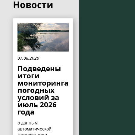
Новости
07.08.2026
Подведены
итоги
мониторинга
погодных
условий за
июль 2026
года
о данным
автоматической
метеостанции