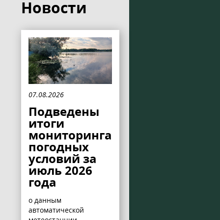
Новости
07.08.2026
Подведены
итоги
мониторинга
погодных
условий за
июль 2026
года
о данным
автоматической
метеостанции