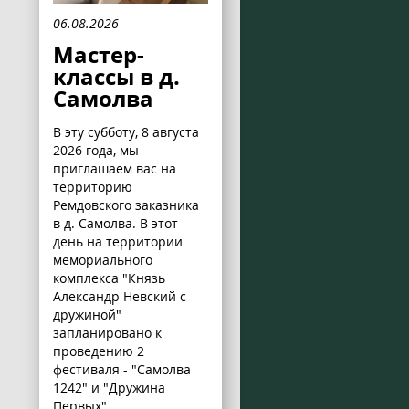
06.08.2026
Мастер-
классы в д.
Самолва
В эту субботу, 8 августа
2026 года, мы
приглашаем вас на
территорию
Ремдовского заказника
в д. Самолва. В этот
день на территории
мемориального
комплекса "Князь
Александр Невский с
дружиной"
запланировано к
проведению 2
фестиваля - "Самолва
1242" и "Дружина
Первых".