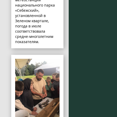
национального парка
«Себежский»,
установленной в
Зеленом квартале,
погода в июле
соответствовала
средне-многолетним
показателям.