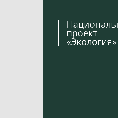
Националь
проект
«Экология»