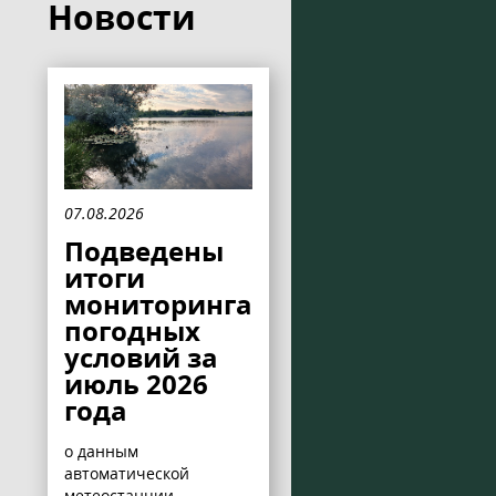
Новости
07.08.2026
Подведены
итоги
мониторинга
погодных
условий за
июль 2026
года
о данным
автоматической
метеостанции