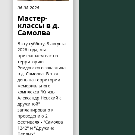
06.08.2026
Мастер-
классы в д.
Самолва
В эту субботу, 8 августа
2026 года, мы
приглашаем вас на
территорию
Ремдовского заказника
в д. Самолва. В этот
день на территории
мемориального
комплекса "Князь
Александр Невский с
дружиной"
запланировано к
проведению 2
фестиваля - "Самолва
1242" и "Дружина
Первых".