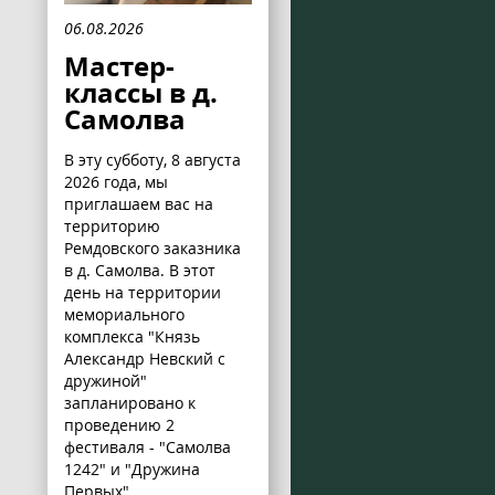
06.08.2026
Мастер-
классы в д.
Самолва
В эту субботу, 8 августа
2026 года, мы
приглашаем вас на
территорию
Ремдовского заказника
в д. Самолва. В этот
день на территории
мемориального
комплекса "Князь
Александр Невский с
дружиной"
запланировано к
проведению 2
фестиваля - "Самолва
1242" и "Дружина
Первых".