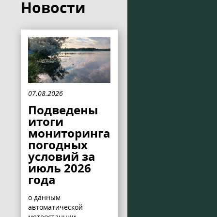
Новости
07.08.2026
Подведены
итоги
мониторинга
погодных
условий за
июль 2026
года
о данным
автоматической
метеостанции