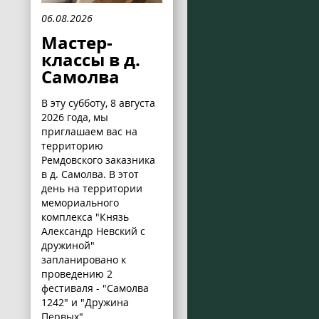
06.08.2026
Мастер-
классы в д.
Самолва
В эту субботу, 8 августа
2026 года, мы
приглашаем вас на
территорию
Ремдовского заказника
в д. Самолва. В этот
день на территории
мемориального
комплекса "Князь
Александр Невский с
дружиной"
запланировано к
проведению 2
фестиваля - "Самолва
1242" и "Дружина
Первых".