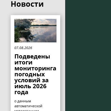
Новости
07.08.2026
Подведены
итоги
мониторинга
погодных
условий за
июль 2026
года
о данным
автоматической
метеостанции