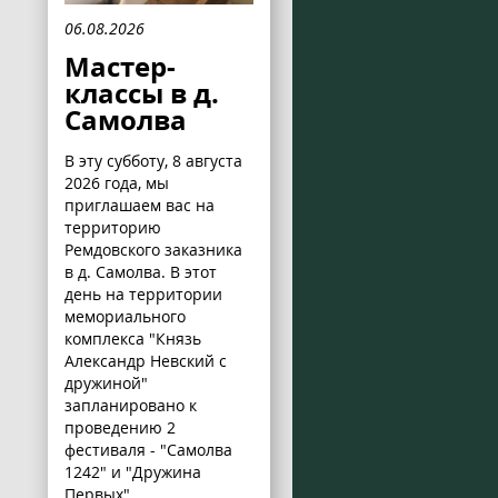
06.08.2026
Мастер-
классы в д.
Самолва
В эту субботу, 8 августа
2026 года, мы
приглашаем вас на
территорию
Ремдовского заказника
в д. Самолва. В этот
день на территории
мемориального
комплекса "Князь
Александр Невский с
дружиной"
запланировано к
проведению 2
фестиваля - "Самолва
1242" и "Дружина
Первых".