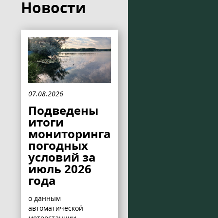
Новости
07.08.2026
Подведены
итоги
мониторинга
погодных
условий за
июль 2026
года
о данным
автоматической
метеостанции