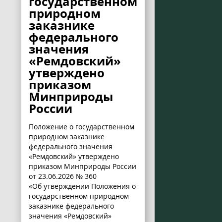
государственном
природном
заказнике
федерального
значения
«Ремдовский»
утверждено
приказом
Минприроды
России
Положение о государственном
природном заказнике
федерального значения
«Ремдовский» утверждено
приказом Минприроды России
от 23.06.2026 № 360
«Об утверждении Положения о
государственном природном
заказнике федерального
значения «Ремдовский»