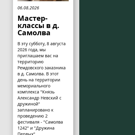
06.08.2026
Мастер-
классы в д.
Самолва
В эту субботу, 8 августа
2026 года, мы
приглашаем вас на
территорию
Ремдовского заказника
в д. Самолва. В этот
день на территории
мемориального
комплекса "Князь
Александр Невский с
дружиной"
запланировано к
проведению 2
фестиваля - "Самолва
1242" и "Дружина
Первых".