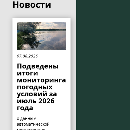
Новости
07.08.2026
Подведены
итоги
мониторинга
погодных
условий за
июль 2026
года
о данным
автоматической
метеостанции