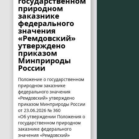
государственном
природном
заказнике
федерального
значения
«Ремдовский»
утверждено
приказом
Минприроды
России
Положение о государственном
природном заказнике
федерального значения
«Ремдовский» утверждено
приказом Минприроды России
от 23.06.2026 № 360
«Об утверждении Положения о
государственном природном
заказнике федерального
значения «Ремдовский»