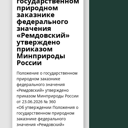
государственном
природном
заказнике
федерального
значения
«Ремдовский»
утверждено
приказом
Минприроды
России
Положение о государственном
природном заказнике
федерального значения
«Ремдовский» утверждено
приказом Минприроды России
от 23.06.2026 № 360
«Об утверждении Положения о
государственном природном
заказнике федерального
значения «Ремдовский»