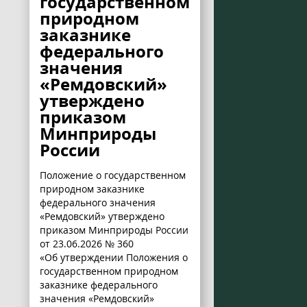
государственном
природном
заказнике
федерального
значения
«Ремдовский»
утверждено
приказом
Минприроды
России
Положение о государственном
природном заказнике
федерального значения
«Ремдовский» утверждено
приказом Минприроды России
от 23.06.2026 № 360
«Об утверждении Положения о
государственном природном
заказнике федерального
значения «Ремдовский»