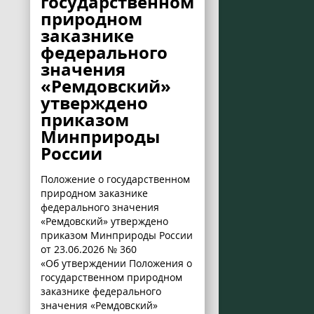
государственном
природном
заказнике
федерального
значения
«Ремдовский»
утверждено
приказом
Минприроды
России
Положение о государственном
природном заказнике
федерального значения
«Ремдовский» утверждено
приказом Минприроды России
от 23.06.2026 № 360
«Об утверждении Положения о
государственном природном
заказнике федерального
значения «Ремдовский»