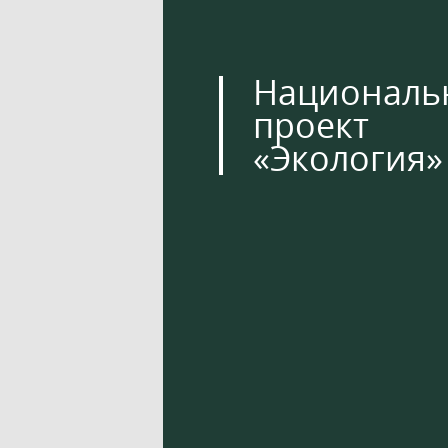
Националь
проект
«Экология»