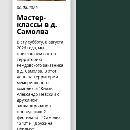
06.08.2026
Мастер-
классы в д.
Самолва
В эту субботу, 8 августа
2026 года, мы
приглашаем вас на
территорию
Ремдовского заказника
в д. Самолва. В этот
день на территории
мемориального
комплекса "Князь
Александр Невский с
дружиной"
запланировано к
проведению 2
фестиваля - "Самолва
1242" и "Дружина
Первых".