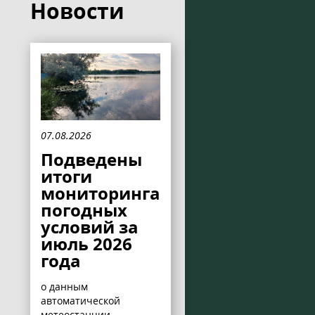
Новости
07.08.2026
Подведены
итоги
мониторинга
погодных
условий за
июль 2026
года
о данным
автоматической
метеостанции