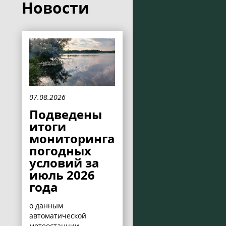
Новости
07.08.2026
Подведены
итоги
мониторинга
погодных
условий за
июль 2026
года
о данным
автоматической
метеостанции