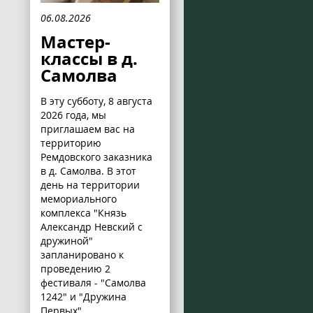
06.08.2026
Мастер-
классы в д.
Самолва
В эту субботу, 8 августа
2026 года, мы
приглашаем вас на
территорию
Ремдовского заказника
в д. Самолва. В этот
день на территории
мемориального
комплекса "Князь
Александр Невский с
дружиной"
запланировано к
проведению 2
фестиваля - "Самолва
1242" и "Дружина
Первых".