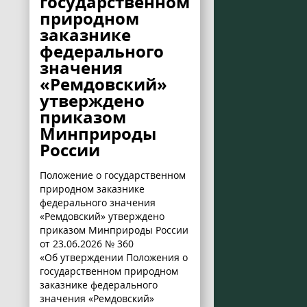
государственном
природном
заказнике
федерального
значения
«Ремдовский»
утверждено
приказом
Минприроды
России
Положение о государственном
природном заказнике
федерального значения
«Ремдовский» утверждено
приказом Минприроды России
от 23.06.2026 № 360
«Об утверждении Положения о
государственном природном
заказнике федерального
значения «Ремдовский»