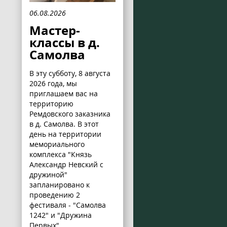
06.08.2026
Мастер-
классы в д.
Самолва
В эту субботу, 8 августа
2026 года, мы
приглашаем вас на
территорию
Ремдовского заказника
в д. Самолва. В этот
день на территории
мемориального
комплекса "Князь
Александр Невский с
дружиной"
запланировано к
проведению 2
фестиваля - "Самолва
1242" и "Дружина
Первых".