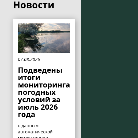
Новости
07.08.2026
Подведены
итоги
мониторинга
погодных
условий за
июль 2026
года
о данным
автоматической
метеостанции