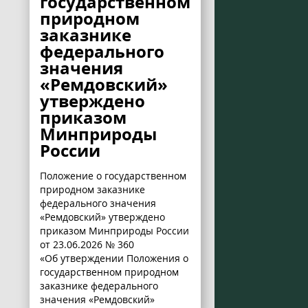
государственном
природном
заказнике
федерального
значения
«Ремдовский»
утверждено
приказом
Минприроды
России
Положение о государственном
природном заказнике
федерального значения
«Ремдовский» утверждено
приказом Минприроды России
от 23.06.2026 № 360
«Об утверждении Положения о
государственном природном
заказнике федерального
значения «Ремдовский»