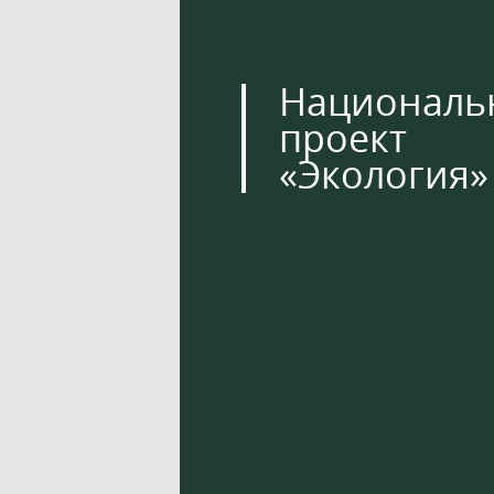
Националь
проект
«Экология»