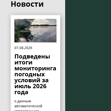
Новости
07.08.2026
Подведены
итоги
мониторинга
погодных
условий за
июль 2026
года
о данным
автоматической
метеостанции