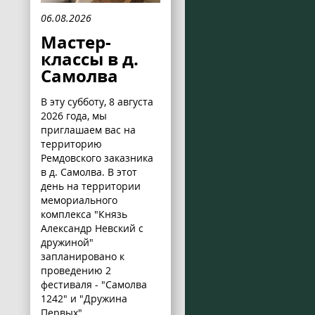
06.08.2026
Мастер-
классы в д.
Самолва
В эту субботу, 8 августа
2026 года, мы
приглашаем вас на
территорию
Ремдовского заказника
в д. Самолва. В этот
день на территории
мемориального
комплекса "Князь
Александр Невский с
дружиной"
запланировано к
проведению 2
фестиваля - "Самолва
1242" и "Дружина
Первых".