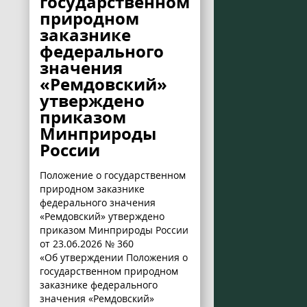
государственном
природном
заказнике
федерального
значения
«Ремдовский»
утверждено
приказом
Минприроды
России
Положение о государственном
природном заказнике
федерального значения
«Ремдовский» утверждено
приказом Минприроды России
от 23.06.2026 № 360
«Об утверждении Положения о
государственном природном
заказнике федерального
значения «Ремдовский»