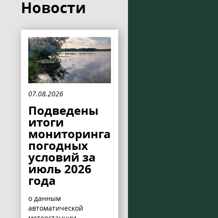
Новости
07.08.2026
Подведены
итоги
мониторинга
погодных
условий за
июль 2026
года
о данным
автоматической
метеостанции