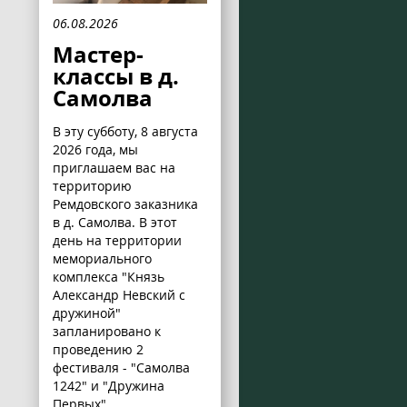
06.08.2026
Мастер-
классы в д.
Самолва
В эту субботу, 8 августа
2026 года, мы
приглашаем вас на
территорию
Ремдовского заказника
в д. Самолва. В этот
день на территории
мемориального
комплекса "Князь
Александр Невский с
дружиной"
запланировано к
проведению 2
фестиваля - "Самолва
1242" и "Дружина
Первых".