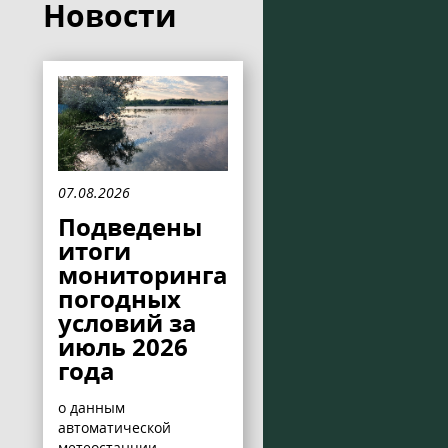
Новости
07.08.2026
Подведены
итоги
мониторинга
погодных
условий за
июль 2026
года
о данным
автоматической
метеостанции