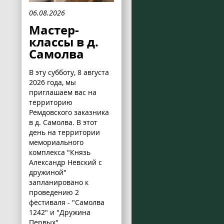
06.08.2026
Мастер-
классы в д.
Самолва
В эту субботу, 8 августа
2026 года, мы
приглашаем вас на
территорию
Ремдовского заказника
в д. Самолва. В этот
день на территории
мемориального
комплекса "Князь
Александр Невский с
дружиной"
запланировано к
проведению 2
фестиваля - "Самолва
1242" и "Дружина
Первых".