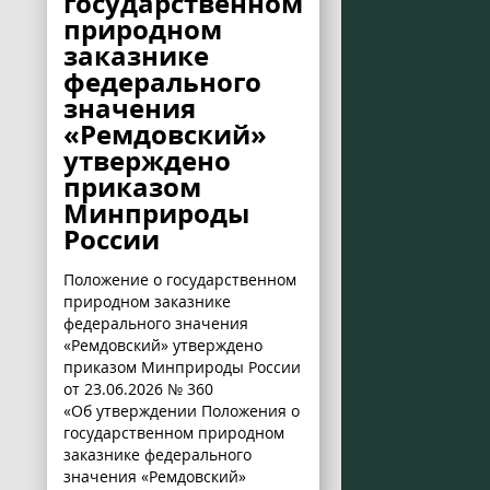
государственном
природном
заказнике
федерального
значения
«Ремдовский»
утверждено
приказом
Минприроды
России
Положение о государственном
природном заказнике
федерального значения
«Ремдовский» утверждено
приказом Минприроды России
от 23.06.2026 № 360
«Об утверждении Положения о
государственном природном
заказнике федерального
значения «Ремдовский»