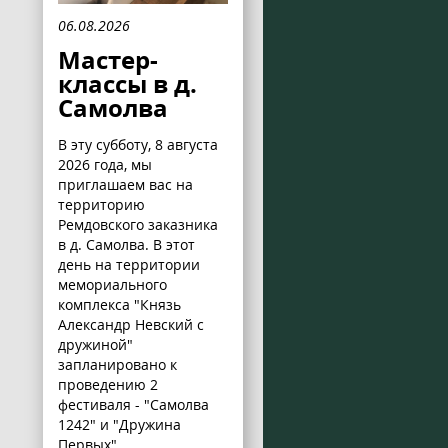
06.08.2026
Мастер-
классы в д.
Самолва
В эту субботу, 8 августа
2026 года, мы
приглашаем вас на
территорию
Ремдовского заказника
в д. Самолва. В этот
день на территории
мемориального
комплекса "Князь
Александр Невский с
дружиной"
запланировано к
проведению 2
фестиваля - "Самолва
1242" и "Дружина
Первых".