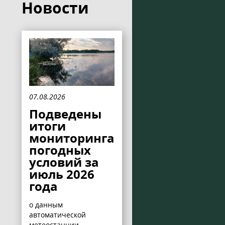
Новости
07.08.2026
Подведены
итоги
мониторинга
погодных
условий за
июль 2026
года
о данным
автоматической
метеостанции